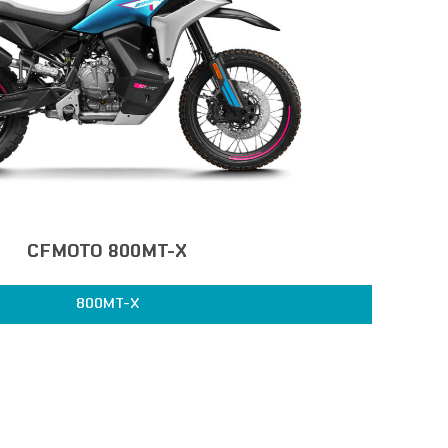
CFMOTO 800MT-X
800MT-X